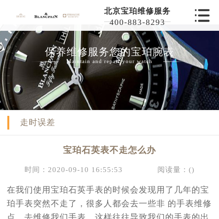
北京宝珀维修服务
400-883-8293
保养维修服务您的宝珀腕表
Maintain and repair your watch
走时误差
宝珀石英表不走怎么办
时间：2020-09-10 16:55:53
阅读量：(
)
在我们使用宝珀石英手表的时候会发现用了几年的宝
珀手表突然不走了，很多人都会去一些非 的手表维修
点，去维修我们手表，这样往往导致我们的手表的出