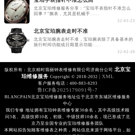
宝珀手表指针不准怎么回
北京宝珀维修服务分享：“宝珀手表指针不准怎么
回事？”腕表，尤其是机械手......
22-03-23
北京宝珀腕表走时不准
北京宝珀腕表走时不准，宝珀腕表除了具备基本的
旅行时间功能或日期显示功能......
22-02-20
北京宝
版权所有：北京精时翡丽钟表维修有限公司济南分公司
珀维修服务
| XML
Copyright © 2018-2032
客户服务电话：400-883-8293
鲁ICP备2025179091号-7
BLANCPAIN北京宝珀维修服务地址位于北京市东城区维修服务
中心
我们专修 地址拥有宝珀钟表维修专家30余名，其中高级技术顾
问3名、高级技师10名，初级、中级技师10余名，现已形成了北
京乃至全国专业的宝珀维修服务团队
本网站拟告知顾客维修表之种类，网站信息来源于网络平台，如