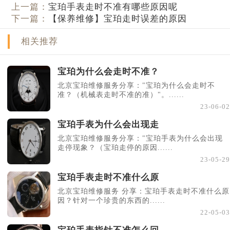
上一篇：
宝珀手表走时不准有哪些原因呢
下一篇：
【保养维修】宝珀走时误差的原因
相关推荐
宝珀为什么会走时不准？
北京宝珀维修服务分享："宝珀为什么会走时不
准？（机械表走时不准的准）"。......
23-06-02
宝珀手表为什么会出现走
北京宝珀维修服务分享："宝珀手表为什么会出现
走停现象？（宝珀走停的原因......
23-05-29
宝珀手表走时不准什么原
北京宝珀维修服务 分享：宝珀手表走时不准什么原
因？针对一个珍贵的东西的......
22-05-03