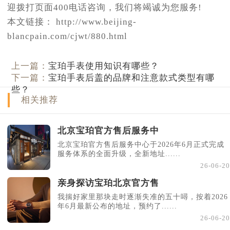
迎拨打页面400电话咨询，我们将竭诚为您服务!
本文链接： http://www.beijing-
blancpain.com/cjwt/880.html
上一篇：
宝珀手表使用知识有哪些？
下一篇：
宝珀手表后盖的品牌和注意款式类型有哪
些？
相关推荐
北京宝珀官方售后服务中
北京宝珀官方售后服务中心于2026年6月正式完成
服务体系的全面升级，全新地址......
26-06-20
亲身探访宝珀北京官方售
我揣好家里那块走时逐渐失准的五十噚，按着2026
年6月最新公布的地址，预约了......
26-06-20