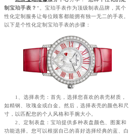
节假日正常营业！
制宝珀手表？
”。宝珀手表作为顶级制表品牌，其个
性化定制服务让每位顾客都能拥有独一无二的手表。
以下是个性化定制宝珀手表的步骤：
1、选择表壳：首先，选择您喜欢的表壳材质，
如精钢、玫瑰金或白金。然后，选择表壳的颜色和尺
寸，以匹配您的个人风格和手腕大小。
2、定制表盘：宝珀提供多种表盘颜色、图案和
功能选择。您可以根据自己的喜好选择经典的蓝、白