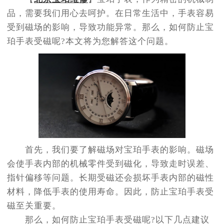
节假日正常营业！
品，需要我们用心去呵护。在日常生活中，手表容易
受到磁场的影响，导致功能异常。那么，如何防止宝
珀手表受磁呢?本文将为您解答这个问题。
首先，我们要了解磁场对宝珀手表的影响。磁场
会使手表内部的机械零件受到磁化，导致走时误差、
指针偏移等问题。长期受磁还会损坏手表内部的磁性
材料，降低手表的使用寿命。因此，防止宝珀手表受
磁至关重要。
那么，如何防止宝珀手表受磁呢?以下几点建议