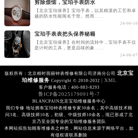
剪除烦恼，宝珀手表防水
【北京宝珀保养】宝珀手表，以其精湛的工艺和卓
越的防水性能闻名于世。然而......
24-06-10
宝珀手表表把头保养秘籍
【北京宝珀保养】在时间的流转中，宝珀手表不仅
是计时的工具，更是品味的象......
24-06-07
北京宝
版权所有：北京精时翡丽钟表维修有限公司济南分公司
珀维修服务
| XML
Copyright © 2018-2032
客户服务电话：400-883-8293
鲁ICP备2025179091号-7
BLANCPAIN北京宝珀维修服务中心
我们专修 地址拥有宝珀钟表维修专家30余名，其中高级技术顾
问3名、高级技师10名，初级、中级技师10余名，现已形成了北
京乃至全国专业的宝珀维修服务团队
本网站拟告知顾客维修表之种类，网站信息来源于网络平台，如
有侵权请联系删除