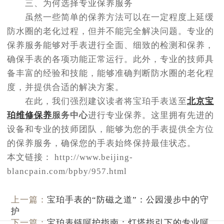
三、为何选择专业保养服务
虽然一些简单的保养方法可以在一定程度上延缓
防水圈的老化过程，但并不能完全解决问题。专业的
保养服务能够对手表进行全面、细致的检测和保养，
确保手表的各项功能正常运行。此外，专业的技师具
备丰富的经验和技能，能够准确判断防水圈的老化程
度，并提供合适的解决方案。
在此，我们强烈建议读者将宝珀手表送至
北京宝
珀维修保养
服务中心
进行专业保养。这里拥有先进的
设备和专业的技师团队，能够为您的手表提供全方位
的保养服务，确保您的手表始终保持最佳状态。
本文链接： http://www.beijing-
blancpain.com/bpby/957.html
上一篇：
宝珀手表的“防磁之道”：公园漫步中的守
护
下一篇：
宝珀表链呵护指南：灯塔指引下的专业呵