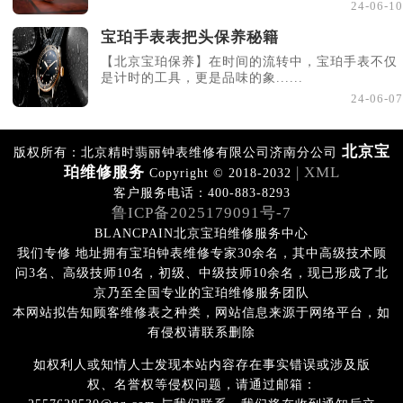
24-06-10
宝珀手表表把头保养秘籍
【北京宝珀保养】在时间的流转中，宝珀手表不仅
是计时的工具，更是品味的象......
24-06-07
北京宝
版权所有：北京精时翡丽钟表维修有限公司济南分公司
珀维修服务
| XML
Copyright © 2018-2032
客户服务电话：400-883-8293
鲁ICP备2025179091号-7
BLANCPAIN北京宝珀维修服务中心
我们专修 地址拥有宝珀钟表维修专家30余名，其中高级技术顾
问3名、高级技师10名，初级、中级技师10余名，现已形成了北
京乃至全国专业的宝珀维修服务团队
本网站拟告知顾客维修表之种类，网站信息来源于网络平台，如
有侵权请联系删除
如权利人或知情人士发现本站内容存在事实错误或涉及版
权、名誉权等侵权问题，请通过邮箱：