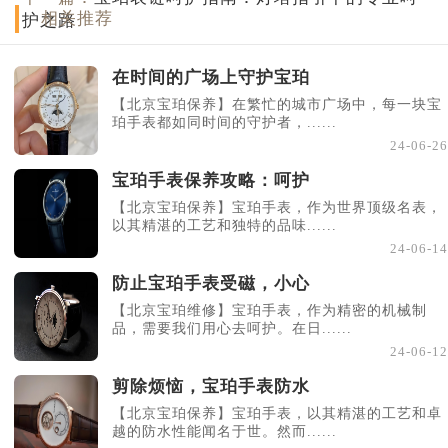
相关推荐
护之路
在时间的广场上守护宝珀
【北京宝珀保养】在繁忙的城市广场中，每一块宝
珀手表都如同时间的守护者，......
24-06-26
宝珀手表保养攻略：呵护
【北京宝珀保养】宝珀手表，作为世界顶级名表，
以其精湛的工艺和独特的品味......
24-06-14
防止宝珀手表受磁，小心
【北京宝珀维修】宝珀手表，作为精密的机械制
品，需要我们用心去呵护。在日......
24-06-12
剪除烦恼，宝珀手表防水
【北京宝珀保养】宝珀手表，以其精湛的工艺和卓
越的防水性能闻名于世。然而......